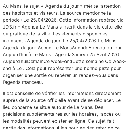
Au Mans, le sujet « Agenda du jour » mérite l’attention
des habitants et visiteurs. La source mentionne la
période : Le 25/04/2026. Cette information repérée via
JDS.fr – Agenda Le Mans s’inscrit dans la vie culturelle
ou pratique de la ville. Les éléments disponibles
indiquent : Agenda du jour. Le 25/04/2026. Le Mans.
Agenda du jour AccueilLe MansAgendaAgenda du jour
Aujourd’hui à Le Mans | AgendaSamedi 25 Avril 2026
Aujourd’huiDemainCe week-endCette semaine Ce week-
end à Le . Cela peut représenter une bonne piste pour
organiser une sortie ou repérer un rendez-vous dans
l’agenda manceau.
Il est conseillé de vérifier les informations directement
auprès de la source officielle avant de se déplacer. Le
lieu concerné se situe autour de Le Mans. Des
précisions supplémentaires sur les horaires, l’accès ou
les modalités peuvent exister en ligne. Ce sujet fait
partie des informations utiles pour ne rien rater de ce