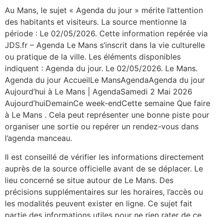
Au Mans, le sujet « Agenda du jour » mérite l’attention
des habitants et visiteurs. La source mentionne la
période : Le 02/05/2026. Cette information repérée via
JDS.fr – Agenda Le Mans s’inscrit dans la vie culturelle
ou pratique de la ville. Les éléments disponibles
indiquent : Agenda du jour. Le 02/05/2026. Le Mans.
Agenda du jour AccueilLe MansAgendaAgenda du jour
Aujourd’hui à Le Mans | AgendaSamedi 2 Mai 2026
Aujourd’huiDemainCe week-endCette semaine Que faire
à Le Mans . Cela peut représenter une bonne piste pour
organiser une sortie ou repérer un rendez-vous dans
l’agenda manceau.
Il est conseillé de vérifier les informations directement
auprès de la source officielle avant de se déplacer. Le
lieu concerné se situe autour de Le Mans. Des
précisions supplémentaires sur les horaires, l’accès ou
les modalités peuvent exister en ligne. Ce sujet fait
partie des informations utiles pour ne rien rater de ce