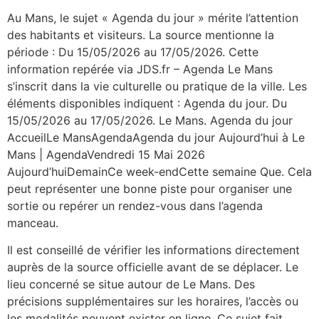
Au Mans, le sujet « Agenda du jour » mérite l’attention
des habitants et visiteurs. La source mentionne la
période : Du 15/05/2026 au 17/05/2026. Cette
information repérée via JDS.fr – Agenda Le Mans
s’inscrit dans la vie culturelle ou pratique de la ville. Les
éléments disponibles indiquent : Agenda du jour. Du
15/05/2026 au 17/05/2026. Le Mans. Agenda du jour
AccueilLe MansAgendaAgenda du jour Aujourd’hui à Le
Mans | AgendaVendredi 15 Mai 2026
Aujourd’huiDemainCe week-endCette semaine Que. Cela
peut représenter une bonne piste pour organiser une
sortie ou repérer un rendez-vous dans l’agenda
manceau.
Il est conseillé de vérifier les informations directement
auprès de la source officielle avant de se déplacer. Le
lieu concerné se situe autour de Le Mans. Des
précisions supplémentaires sur les horaires, l’accès ou
les modalités peuvent exister en ligne. Ce sujet fait