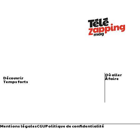
Où aller
Découvrir
À faire
Temps forts
Mentions légales
CGU
Politique de confidentialité