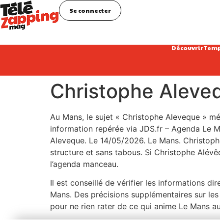
Se connecter
Découvrir
Temp
Christophe Alevequ
Au Mans, le sujet « Christophe Aleveque » mér
information repérée via JDS.fr – Agenda Le Man
Aleveque. Le 14/05/2026. Le Mans. Christoph
structure et sans tabous. Si Christophe Alévê
l’agenda manceau.
Il est conseillé de vérifier les informations d
Mans. Des précisions supplémentaires sur les h
pour ne rien rater de ce qui anime Le Mans au