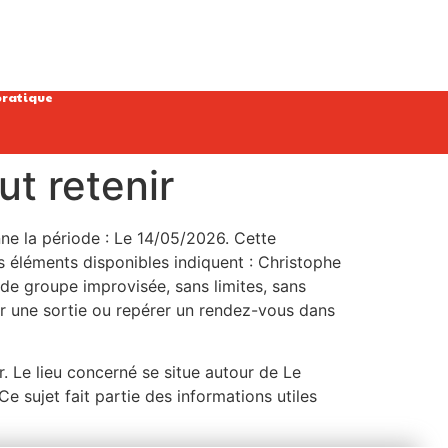
pratique
ut retenir
nne la période : Le 14/05/2026. Cette
es éléments disponibles indiquent : Christophe
e groupe improvisée, sans limites, sans
er une sortie ou repérer un rendez-vous dans
r. Le lieu concerné se situe autour de Le
e sujet fait partie des informations utiles