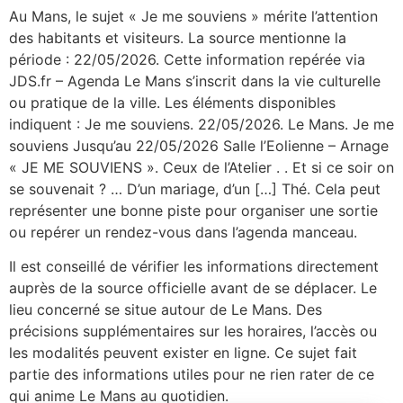
Au Mans, le sujet « Je me souviens » mérite l’attention
des habitants et visiteurs. La source mentionne la
période : 22/05/2026. Cette information repérée via
JDS.fr – Agenda Le Mans s’inscrit dans la vie culturelle
ou pratique de la ville. Les éléments disponibles
indiquent : Je me souviens. 22/05/2026. Le Mans. Je me
souviens Jusqu’au 22/05/2026 Salle l’Eolienne – Arnage
« JE ME SOUVIENS ». Ceux de l’Atelier . . Et si ce soir on
se souvenait ? … D’un mariage, d’un […] Thé. Cela peut
représenter une bonne piste pour organiser une sortie
ou repérer un rendez-vous dans l’agenda manceau.
Il est conseillé de vérifier les informations directement
auprès de la source officielle avant de se déplacer. Le
lieu concerné se situe autour de Le Mans. Des
précisions supplémentaires sur les horaires, l’accès ou
les modalités peuvent exister en ligne. Ce sujet fait
partie des informations utiles pour ne rien rater de ce
qui anime Le Mans au quotidien.