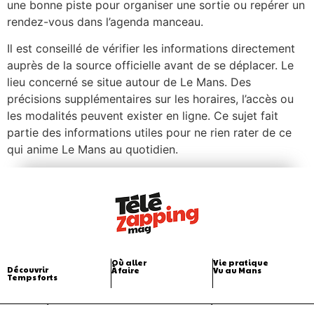
une bonne piste pour organiser une sortie ou repérer un
rendez-vous dans l’agenda manceau.
Il est conseillé de vérifier les informations directement
auprès de la source officielle avant de se déplacer. Le
lieu concerné se situe autour de Le Mans. Des
précisions supplémentaires sur les horaires, l’accès ou
les modalités peuvent exister en ligne. Ce sujet fait
partie des informations utiles pour ne rien rater de ce
qui anime Le Mans au quotidien.
Où aller
Vie pratique
Découvrir
À faire
Vu au Mans
Temps forts
Mentions légales
CGU
Politique de confidentialité