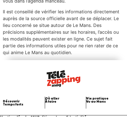
vous dans l’agenda manceau.
Il est conseillé de vérifier les informations directement
auprès de la source officielle avant de se déplacer. Le
lieu concerné se situe autour de Le Mans. Des
précisions supplémentaires sur les horaires, l’accès ou
les modalités peuvent exister en ligne. Ce sujet fait
partie des informations utiles pour ne rien rater de ce
qui anime Le Mans au quotidien.
Où aller
Vie pratique
Découvrir
À faire
Vu au Mans
Temps forts
Mentions légales
CGU
Politique de confidentialité