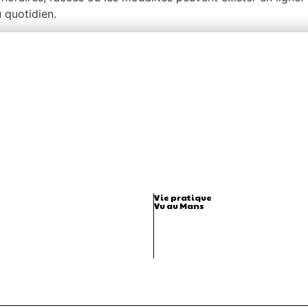
 quotidien.
Vie pratique
Vu au Mans