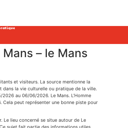
pratique
e Mans – le Mans
tants et visiteurs. La source mentionne la
ns la vie culturelle ou pratique de la ville.
/05/2026 au 06/06/2026. Le Mans. L’Homme
 Cela peut représenter une bonne piste pour
r. Le lieu concerné se situe autour de Le
e sujet fait partie des informations utiles