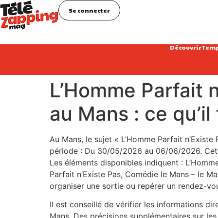
Se connecter
Découvrir
Temp
L’Homme Parfait n
au Mans : ce qu’il 
Au Mans, le sujet « L’Homme Parfait n’Existe 
période : Du 30/05/2026 au 06/06/2026. Cette 
Les éléments disponibles indiquent : L’Homm
Parfait n’Existe Pas, Comédie le Mans – le
organiser une sortie ou repérer un rendez-v
Il est conseillé de vérifier les informations d
Mans. Des précisions supplémentaires sur les h