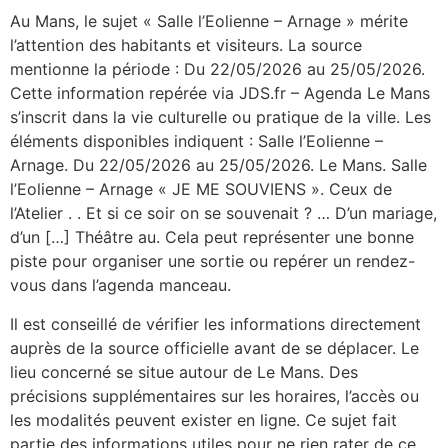
Au Mans, le sujet « Salle l’Eolienne – Arnage » mérite
l’attention des habitants et visiteurs. La source
mentionne la période : Du 22/05/2026 au 25/05/2026.
Cette information repérée via JDS.fr – Agenda Le Mans
s’inscrit dans la vie culturelle ou pratique de la ville. Les
éléments disponibles indiquent : Salle l’Eolienne –
Arnage. Du 22/05/2026 au 25/05/2026. Le Mans. Salle
l’Eolienne – Arnage « JE ME SOUVIENS ». Ceux de
l’Atelier . . Et si ce soir on se souvenait ? … D’un mariage,
d’un […] Théâtre au. Cela peut représenter une bonne
piste pour organiser une sortie ou repérer un rendez-
vous dans l’agenda manceau.
Il est conseillé de vérifier les informations directement
auprès de la source officielle avant de se déplacer. Le
lieu concerné se situe autour de Le Mans. Des
précisions supplémentaires sur les horaires, l’accès ou
les modalités peuvent exister en ligne. Ce sujet fait
partie des informations utiles pour ne rien rater de ce