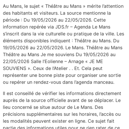
Au Mans, le sujet « Théâtre au Mans » mérite l’attention
des habitants et visiteurs. La source mentionne la
période : Du 19/05/2026 au 22/05/2026. Cette
information repérée via JDS.fr – Agenda Le Mans
s’inscrit dans la vie culturelle ou pratique de la ville. Les
éléments disponibles indiquent : Théâtre au Mans. Du
19/05/2026 au 22/05/2026. Le Mans. Théâtre au Mans
Théâtre au Mans Je me souviens Du 19/05/2026 au
22/05/2026 Salle l’Eolienne – Arnage « JE ME
SOUVIENS ». Ceux de l’Atelier . . Et. Cela peut
représenter une bonne piste pour organiser une sortie
ou repérer un rendez-vous dans l’agenda manceau.
Il est conseillé de vérifier les informations directement
auprès de la source officielle avant de se déplacer. Le
lieu concerné se situe autour de Le Mans. Des
précisions supplémentaires sur les horaires, l’accès ou
les modalités peuvent exister en ligne. Ce sujet fait
partie des informations utiles pour ne rien rater de ce