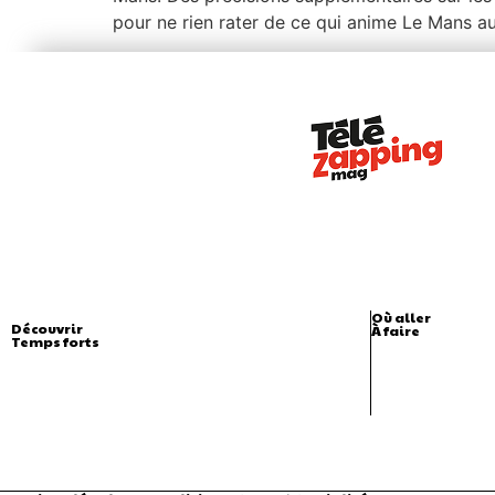
pour ne rien rater de ce qui anime Le Mans au
Où aller
Découvrir
À faire
Temps forts