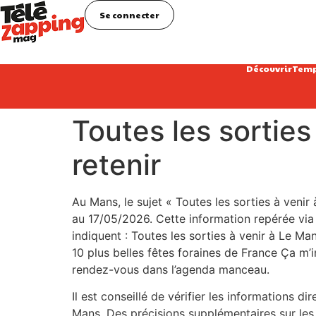
Se connecter
Découvrir
Temp
Toutes les sorties
retenir
Au Mans, le sujet « Toutes les sorties à venir
au 17/05/2026. Cette information repérée via J
indiquent : Toutes les sorties à venir à Le 
10 plus belles fêtes foraines de France Ça m’
rendez-vous dans l’agenda manceau.
Il est conseillé de vérifier les informations d
Mans. Des précisions supplémentaires sur les h