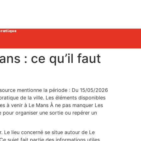
pratique
ns : ce qu’il faut
La source mentionne la période : Du 15/05/2026
ratique de la ville. Les éléments disponibles
ties à venir à Le Mans À ne pas manquer Les
e pour organiser une sortie ou repérer un
r. Le lieu concerné se situe autour de Le
e sujet fait partie des informations utiles