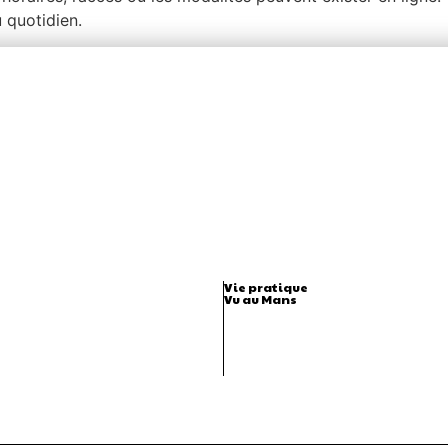
 quotidien.
Vie pratique
Vu au Mans