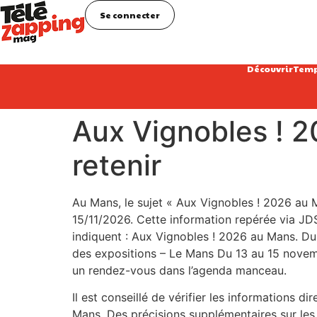
Se connecter
Découvrir
Temp
Aux Vignobles ! 2
retenir
Au Mans, le sujet « Aux Vignobles ! 2026 au M
15/11/2026. Cette information repérée via JDS.
indiquent : Aux Vignobles ! 2026 au Mans. D
des expositions – Le Mans Du 13 au 15 novemb
un rendez-vous dans l’agenda manceau.
Il est conseillé de vérifier les informations d
Mans. Des précisions supplémentaires sur les h