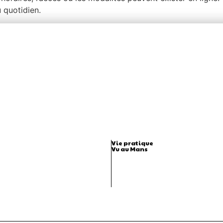
 quotidien.
Vie pratique
Vu au Mans