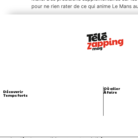
pour ne rien rater de ce qui anime Le Mans au
Où aller
Découvrir
À faire
Temps forts