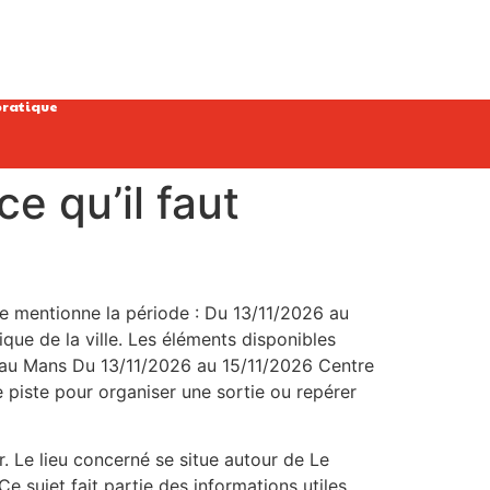
pratique
e qu’il faut
rce mentionne la période : Du 13/11/2026 au
ique de la ville. Les éléments disponibles
6 au Mans Du 13/11/2026 au 15/11/2026 Centre
piste pour organiser une sortie ou repérer
r. Le lieu concerné se situe autour de Le
e sujet fait partie des informations utiles