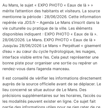
Au Mans, le sujet « EXPO PHOTO « Eaux de là » »
mérite l’attention des habitants et visiteurs. La source
mentionne la période : 28/06/2026. Cette information
repérée via JDS.fr – Agenda Le Mans s’inscrit dans la
vie culturelle ou pratique de la ville. Les éléments
disponibles indiquent : EXPO PHOTO « Eaux de là ».
28/06/2026. Le Mans. EXPO PHOTO « Eaux de là »
Jusqu’au 28/06/2026 Le Mans « Perpétuel « gisement
d’eau » au cœur du cycle hydrologique, les nuages,
interface visible entre l’es. Cela peut représenter une
bonne piste pour organiser une sortie ou repérer un
rendez-vous dans l’agenda manceau.
Il est conseillé de vérifier les informations directement
auprès de la source officielle avant de se déplacer. Le
lieu concerné se situe autour de Le Mans. Des
précisions supplémentaires sur les horaires, l’accès ou
les modalités peuvent exister en ligne. Ce sujet fait
partie des informations utiles pour ne rien rater de ce