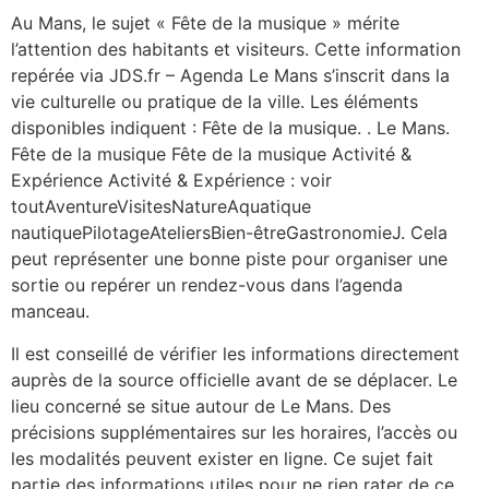
Au Mans, le sujet « Fête de la musique » mérite
l’attention des habitants et visiteurs. Cette information
repérée via JDS.fr – Agenda Le Mans s’inscrit dans la
vie culturelle ou pratique de la ville. Les éléments
disponibles indiquent : Fête de la musique. . Le Mans.
Fête de la musique Fête de la musique Activité &
Expérience Activité & Expérience : voir
toutAventureVisitesNatureAquatique
nautiquePilotageAteliersBien-êtreGastronomieJ. Cela
peut représenter une bonne piste pour organiser une
sortie ou repérer un rendez-vous dans l’agenda
manceau.
Il est conseillé de vérifier les informations directement
auprès de la source officielle avant de se déplacer. Le
lieu concerné se situe autour de Le Mans. Des
précisions supplémentaires sur les horaires, l’accès ou
les modalités peuvent exister en ligne. Ce sujet fait
partie des informations utiles pour ne rien rater de ce