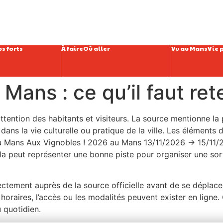
s forts
À faire
Où aller
Vu au Mans
Vie 
Mans : ce qu’il faut ret
attention des habitants et visiteurs. La source mentionne la
dans la vie culturelle ou pratique de la ville. Les éléments 
au Mans Aux Vignobles ! 2026 au Mans 13/11/2026 → 15/11/
a peut représenter une bonne piste pour organiser une sor
irectement auprès de la source officielle avant de se déplace
oraires, l’accès ou les modalités peuvent exister en ligne. C
 quotidien.