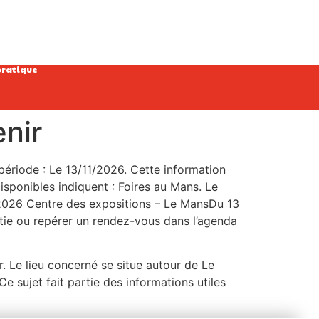
pratique
enir
 période : Le 13/11/2026. Cette information
disponibles indiquent : Foires au Mans. Le
2026 Centre des expositions – Le MansDu 13
tie ou repérer un rendez-vous dans l’agenda
r. Le lieu concerné se situe autour de Le
e sujet fait partie des informations utiles