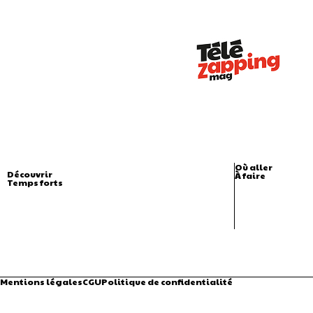
Où aller
Découvrir
À faire
Temps forts
Mentions légales
CGU
Politique de confidentialité