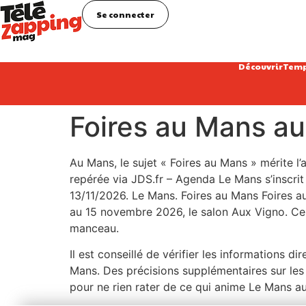
Se connecter
Découvrir
Temp
Foires au Mans au 
Au Mans, le sujet « Foires au Mans » mérite l’
repérée via JDS.fr – Agenda Le Mans s’inscrit 
13/11/2026. Le Mans. Foires au Mans Foires 
au 15 novembre 2026, le salon Aux Vigno. Cel
manceau.
Il est conseillé de vérifier les informations d
Mans. Des précisions supplémentaires sur les h
pour ne rien rater de ce qui anime Le Mans au