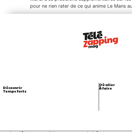
pour ne rien rater de ce qui anime Le Mans au
Où aller
Découvrir
À faire
Temps forts