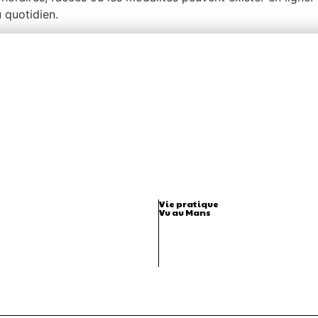
 quotidien.
Vie pratique
Vu au Mans