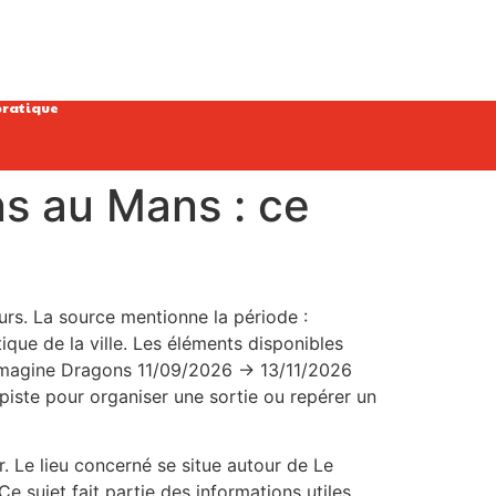
pratique
ns au Mans : ce
eurs. La source mentionne la période :
ique de la ville. Les éléments disponibles
. Imagine Dragons 11/09/2026 → 13/11/2026
piste pour organiser une sortie ou repérer un
r. Le lieu concerné se situe autour de Le
e sujet fait partie des informations utiles