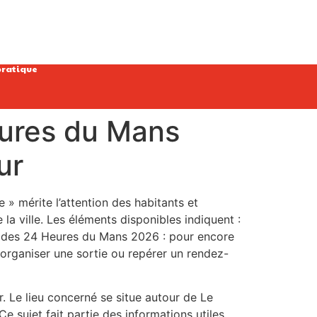
pratique
eures du Mans
ur
» mérite l’attention des habitants et
 la ville. Les éléments disponibles indiquent :
o des 24 Heures du Mans 2026 : pour encore
organiser une sortie ou repérer un rendez-
r. Le lieu concerné se situe autour de Le
e sujet fait partie des informations utiles