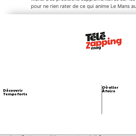
pour ne rien rater de ce qui anime Le Mans au
Où aller
Découvrir
À faire
Temps forts