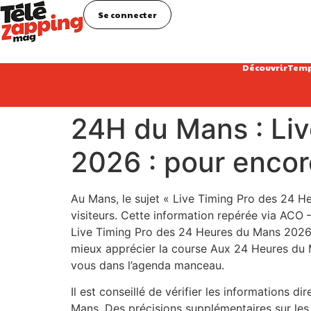
Se connecter
Découvrir
Temp
24H du Mans : Li
2026 : pour encor
Au Mans, le sujet « Live Timing Pro des 24 He
visiteurs. Cette information repérée via ACO – 
Live Timing Pro des 24 Heures du Mans 2026 
mieux apprécier la course Aux 24 Heures du M
vous dans l’agenda manceau.
Il est conseillé de vérifier les informations d
Mans. Des précisions supplémentaires sur les h