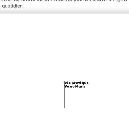
 quotidien.
Vie pratique
Vu au Mans