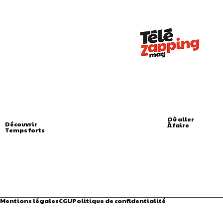
Où aller
Découvrir
À faire
Temps forts
Mentions légales
CGU
Politique de confidentialité