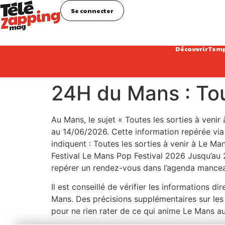
Se connecter
Découvrir
Temp
24H du Mans : Tou
Au Mans, le sujet « Toutes les sorties à venir
au 14/06/2026. Cette information repérée via J
indiquent : Toutes les sorties à venir à Le 
Festival Le Mans Pop Festival 2026 Jusqu’au
repérer un rendez-vous dans l’agenda mance
Il est conseillé de vérifier les informations d
Mans. Des précisions supplémentaires sur les h
pour ne rien rater de ce qui anime Le Mans au