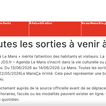
s forts
À faire
Où aller
Vu au Mans
Vie 
tes les sorties à venir
 à Le Mans » mérite l’attention des habitants et visiteurs. 
DS.fr – Agenda Le Mans s’inscrit dans la vie culturelle ou p
Mans. Du 13/06/2026 au 14/06/2026. Le Mans. Toutes les sor
 22/05/2026Le MansÇa m’inté. Cela peut représenter une bo
au.
irectement auprès de la source officielle avant de se déplace
oraires, l’accès ou les modalités peuvent exister en ligne. C
 quotidien.