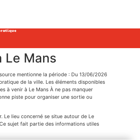
pratique
 à Le Mans
La source mentionne la période : Du 13/06/2026
ratique de la ville. Les éléments disponibles
ties à venir à Le Mans À ne pas manquer
nne piste pour organiser une sortie ou
r. Le lieu concerné se situe autour de Le
e sujet fait partie des informations utiles