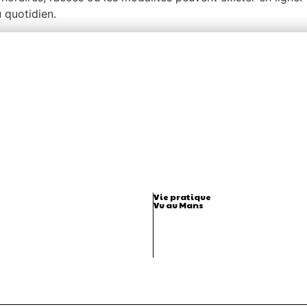
 quotidien.
Vie pratique
Vu au Mans