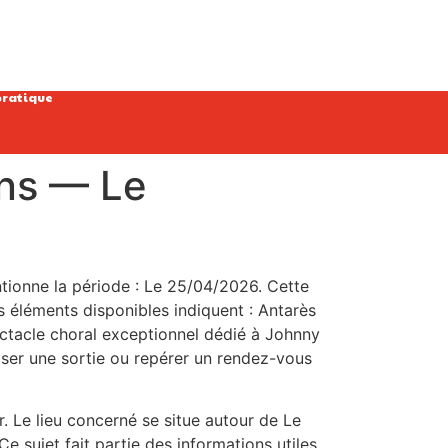
pratique
ans — Le
ntionne la période : Le 25/04/2026. Cette
es éléments disponibles indiquent : Antarès
ctacle choral exceptionnel dédié à Johnny
ser une sortie ou repérer un rendez-vous
r. Le lieu concerné se situe autour de Le
e sujet fait partie des informations utiles