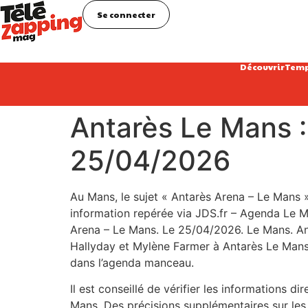
Se connecter
Découvrir
Temp
Antarès Le Mans 
25/04/2026
Au Mans, le sujet « Antarès Arena – Le Mans »
information repérée via JDS.fr – Agenda Le Man
Arena – Le Mans. Le 25/04/2026. Le Mans. An
Hallyday et Mylène Farmer à Antarès Le Mans 
dans l’agenda manceau.
Il est conseillé de vérifier les informations d
Mans. Des précisions supplémentaires sur les h