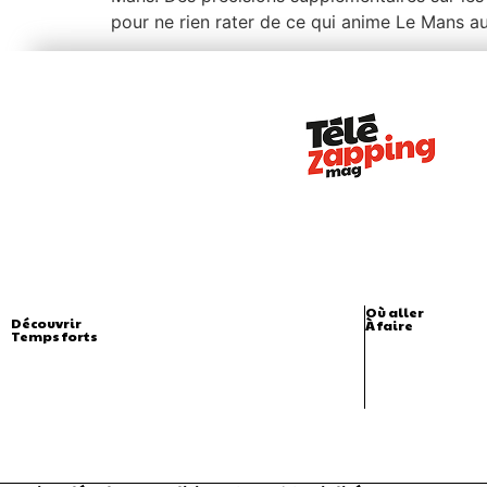
pour ne rien rater de ce qui anime Le Mans au
Où aller
Découvrir
À faire
Temps forts